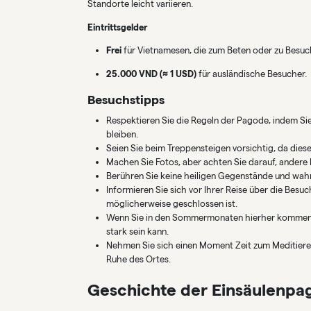
Standorte leicht variieren.
Eintrittsgelder
Frei
für Vietnamesen, die zum Beten oder zu Besu
25.000 VND (≈ 1 USD)
für ausländische Besucher.
Besuchstipps
Respektieren Sie die Regeln der Pagode, indem Sie
bleiben.
Seien Sie beim Treppensteigen vorsichtig, da dies
Machen Sie Fotos, aber achten Sie darauf, andere 
Berühren Sie keine heiligen Gegenstände und wahr
Informieren Sie sich vor Ihrer Reise über die Bes
möglicherweise geschlossen ist.
Wenn Sie in den Sommermonaten hierher kommen, 
stark sein kann.
Nehmen Sie sich einen Moment Zeit zum Meditieren
Ruhe des Ortes.
Geschichte der Einsäulenpa