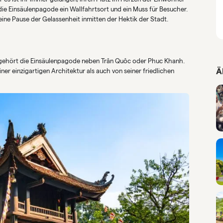
die Einsäulenpagode ein Wallfahrtsort und ein Muss für Besucher.
eine Pause der Gelassenheit inmitten der Hektik der Stadt.
oi gehört die Einsäulenpagode neben Trân Quôc oder Phuc Khanh.
Ä
iner einzigartigen Architektur als auch von seiner friedlichen