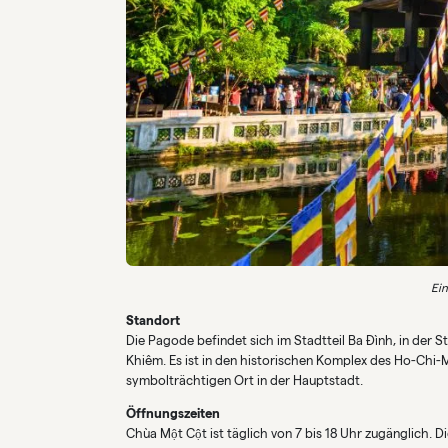
Ei
Standort
Die Pagode befindet sich im Stadtteil Ba Đình, in der 
Khiêm. Es ist in den historischen Komplex des Ho-Chi-
symbolträchtigen Ort in der Hauptstadt.
Öffnungszeiten
Chùa Một Cột ist täglich von 7 bis 18 Uhr zugänglich.