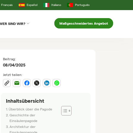
Français
Español
Italiano
Português
Maßgeschneidertes Angebot
WER SIND WIR?
Beitrag:
08/04/2025
Jetzt teilen:
Inhaltsübersicht
Überblick über die Pagode
Geschichte der
Einsäulenpagode
Architektur der
Einsäulenpagode