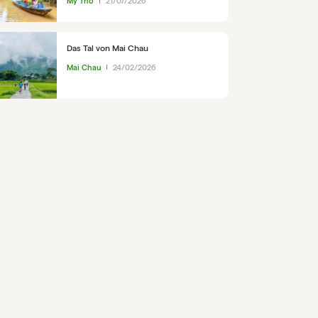
My Tho
21/07/2026
Das Tal von Mai Chau
Mai Chau
24/02/2026