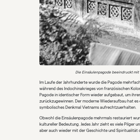
Die Einsäulenpagode beeindruckt mit 
Im Laufe der Jahrhunderte wurde die Pagode mehrfach z
während des Indochinakrieges von französischen Koloni
Pagode in identischer Form wieder aufgebaut, um ihren 
zurückzugewinnen. Der moderne Wiederaufbau hat es e
symbolisches Denkmal Vietnams aufrechtzuerhalten.
Obwohl die Einsäulenpagode mehrmals restauriert wurde,
kultureller Bedeutung. Jedes Jahr zieht es viele Pilger
aber auch wieder mit der Geschichte und Spiritualität d