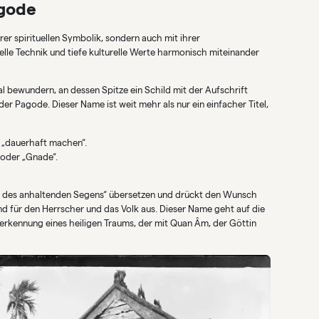
agode
er spirituellen Symbolik, sondern auch mit ihrer
elle Technik und tiefe kulturelle Werte harmonisch miteinander
bewundern, an dessen Spitze ein Schild mit der Aufschrift
r Pagode. Dieser Name ist weit mehr als nur ein einfacher Titel,
r „dauerhaft machen“.
 oder „Gnade“.
e des anhaltenden Segens“ übersetzen und drückt den Wunsch
d für den Herrscher und das Volk aus. Dieser Name geht auf die
nerkennung eines heiligen Traums, der mit Quan Âm, der Göttin