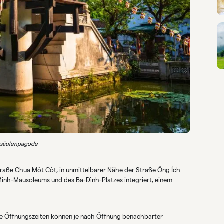
nsäulenpagode
Straße Chua Môt Côt, in unmittelbarer Nähe der Straße Ông Ích
Minh-Mausoleums und des Ba-Đình-Platzes integriert, einem
 Die Öffnungszeiten können je nach Öffnung benachbarter