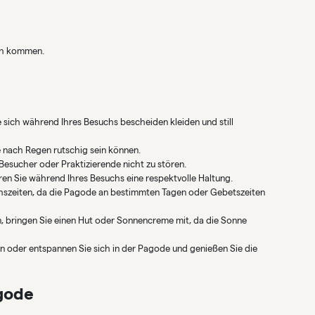
ch kommen.
 sich während Ihres Besuchs bescheiden kleiden und still
e nach Regen rutschig sein können.
Besucher oder Praktizierende nicht zu stören.
en Sie während Ihres Besuchs eine respektvolle Haltung.
uchszeiten, da die Pagode an bestimmten Tagen oder Gebetszeiten
bringen Sie einen Hut oder Sonnencreme mit, da die Sonne
 oder entspannen Sie sich in der Pagode und genießen Sie die
gode