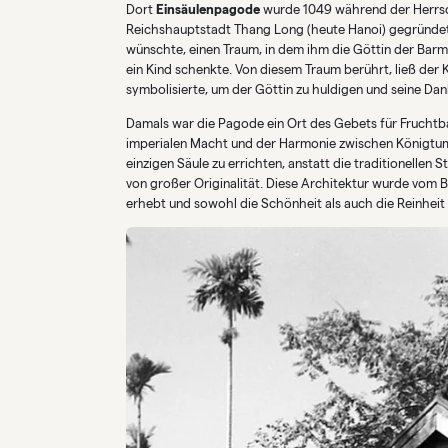
Dort
Einsäulenpagode
wurde 1049 während der Herrsch
Reichshauptstadt Thang Long (heute Hanoi) gegründet.
wünschte, einen Traum, in dem ihm die Göttin der Barm
ein Kind schenkte. Von diesem Traum berührt, ließ der 
symbolisierte, um der Göttin zu huldigen und seine Da
Damals war die Pagode ein Ort des Gebets für Fruchtb
imperialen Macht und der Harmonie zwischen Königtum
einzigen Säule zu errichten, anstatt die traditionelle
von großer Originalität. Diese Architektur wurde vom Bi
erhebt und sowohl die Schönheit als auch die Reinhei