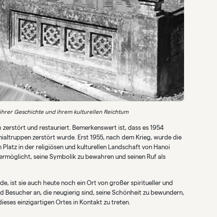
ihrer Geschichte und ihrem kulturellen Reichtum
erstört und restauriert. Bemerkenswert ist, dass es 1954
altruppen zerstört wurde. Erst 1955, nach dem Krieg, wurde die
Platz in der religiösen und kulturellen Landschaft von Hanoi
rmöglicht, seine Symbolik zu bewahren und seinen Ruf als
 ist sie auch heute noch ein Ort von großer spiritueller und
 und Besucher an, die neugierig sind, seine Schönheit zu bewundern,
ieses einzigartigen Ortes in Kontakt zu treten.