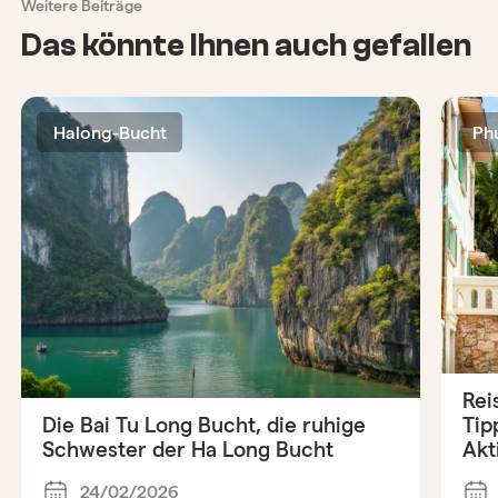
Weitere Beiträge
Das könnte Ihnen auch gefallen
Halong-Bucht
Ph
Rei
Die Bai Tu Long Bucht, die ruhige
Tip
Schwester der Ha Long Bucht
Akt
24/02/2026