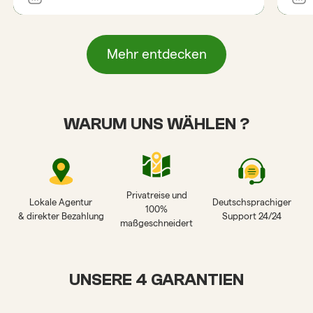
Mehr entdecken
WARUM UNS WÄHLEN ?
Privatreise und
Lokale Agentur
Deutschsprachiger
100%
& direkter Bezahlung
Support 24/24
maßgeschneidert
UNSERE 4 GARANTIEN