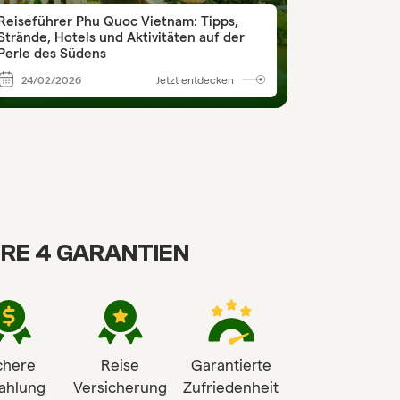
Reiseführer Phu Quoc Vietnam: Tipps,
Strände, Hotels und Aktivitäten auf der
Perle des Südens
24/02/2026
Jetzt entdecken
RE 4 GARANTIEN
chere
Reise
Garantierte
ahlung
Versicherung
Zufriedenheit