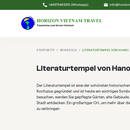
+84975463310 (Whatsapp)
info@horizon
STARTSEITE
REISEZIELE
LITERATURTEMPEL VON HANOI:
Literaturtempel von Hanoi
Der Literaturtempel ist eine der schönsten historischen
Konfuzius gegründet und ist heute ein wichtiges Symbol
besuchen, werden Sie gepflegte Gärten, alte Gebäude,
Stadt entdecken. Ein großartiger Ort, um mehr über di
zu verbringen