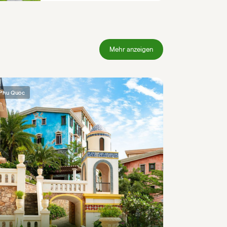
Mehr anzeigen
Phu Quoc