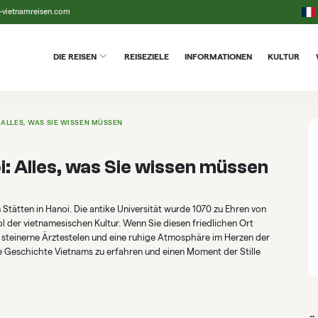
-vietnamreisen.com
DIE REISEN
REISEZIELE
INFORMATIONEN
KULTUR
 ALLES, WAS SIE WISSEN MÜSSEN
: Alles, was Sie wissen müssen
 Stätten in Hanoi. Die antike Universität wurde 1070 zu Ehren von
 der vietnamesischen Kultur. Wenn Sie diesen friedlichen Ort
 steinerne Ärztestelen und eine ruhige Atmosphäre im Herzen der
e Geschichte Vietnams zu erfahren und einen Moment der Stille