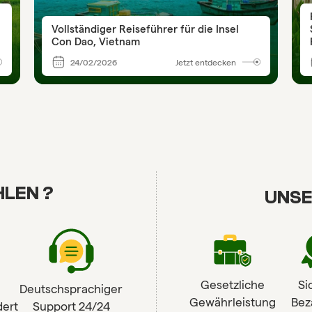
Vollständiger Reiseführer für die Insel
Con Dao, Vietnam
24/02/2026
Jetzt entdecken
LEN ?
UNSE
Gesetzliche
Si
Deutschsprachiger
Gewährleistung
Bez
ert
Support 24/24