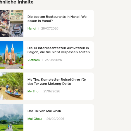
hnliche Inhalte
Die besten Restaurants in Hanoi: Wo
essen in Hanoi?
Hanoi
28/07/2026
Die 10 interessantesten Aktivitäten in
Saigon, die Sie nicht verpassen sollten
Vietnam
25/07/2026
My Tho: Kompletter Reiseführer für
das Tor zum Mekong-Delta
My Tho
21/07/2026
Das Tal von Mai Chau
Mai Chau
24/02/2026