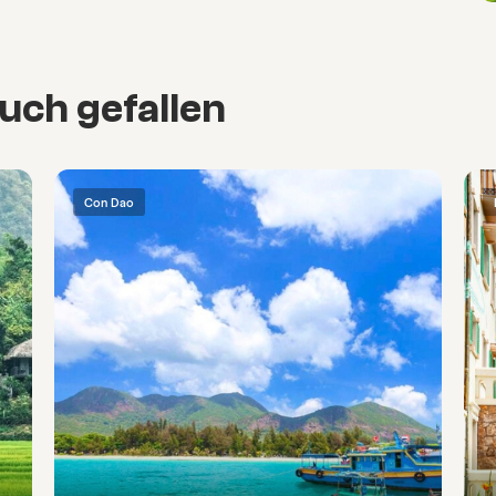
uch gefallen
Con Dao