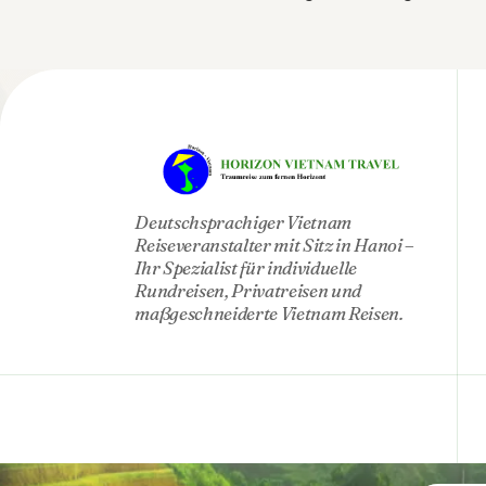
HO
Deutschsprachiger Vietnam
Reiseveranstalter mit Sitz in Hanoi –
Ihr Spezialist für individuelle
Rundreisen, Privatreisen und
maßgeschneiderte Vietnam Reisen.