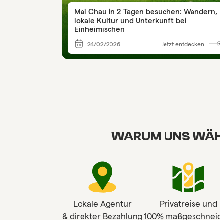
Mai Chau in 2 Tagen besuchen: Wandern,
lokale Kultur und Unterkunft bei
Einheimischen
24/02/2026
Jetzt entdecken
WARUM UNS WÄH
Lokale Agentur
Privatreise und
& direkter Bezahlung
100% maßgeschneid