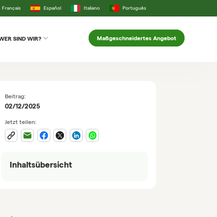
Français
Español
Italiano
Português
Maßgeschneidertes Angebot
WER SIND WIR?
Beitrag:
02/12/2025
Jetzt teilen:
Inhaltsübersicht