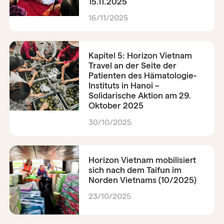
15.11.2025
16/11/2025
Kapitel 5: Horizon Vietnam
Travel an der Seite der
Patienten des Hämatologie-
Instituts in Hanoi –
Solidarische Aktion am 29.
Oktober 2025
30/10/2025
Horizon Vietnam mobilisiert
sich nach dem Taifun im
Norden Vietnams (10/2025)
23/10/2025