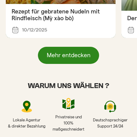
Rezept für gebratene Nudeln mit
Rindfleisch (Mỳ xào bò)
Der
10/12/2025
Mehr entdecken
WARUM UNS WÄHLEN ?
Privatreise und
Lokale Agentur
Deutschsprachiger
100%
& direkter Bezahlung
Support 24/24
maßgeschneidert