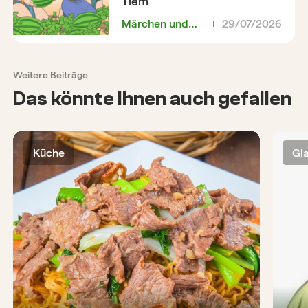
Tiêm
Märchen und
29/07/2026
Legenden
Weitere Beiträge
Das könnte Ihnen auch gefallen
Küche
Gl