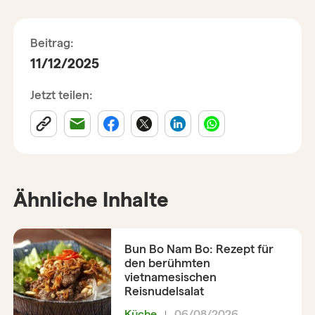
Beitrag:
11/12/2025
Jetzt teilen:
Ähnliche Inhalte
Bun Bo Nam Bo: Rezept für
den berühmten
vietnamesischen
Reisnudelsalat
Küche
06/08/2026