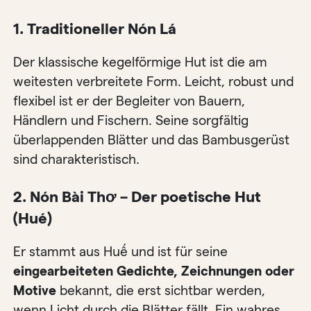
1. Traditioneller Nón Lá
Der klassische kegelförmige Hut ist die am
weitesten verbreitete Form. Leicht, robust und
flexibel ist er der Begleiter von Bauern,
Händlern und Fischern. Seine sorgfältig
überlappenden Blätter und das Bambusgerüst
sind charakteristisch.
2. Nón Bài Thơ – Der poetische Hut
(Hué)
Er stammt aus Huế und ist für seine
eingearbeiteten Gedichte, Zeichnungen oder
Motive
bekannt, die erst sichtbar werden,
wenn Licht durch die Blätter fällt. Ein wahres