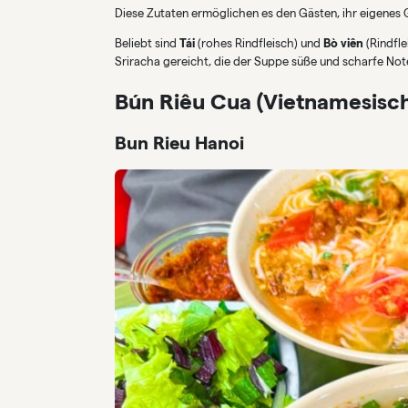
Diese Zutaten ermöglichen es den Gästen, ihr eigenes 
Beliebt sind
Tái
(rohes Rindfleisch) und
Bò viên
(Rindfle
Sriracha gereicht, die der Suppe süße und scharfe Note
Bún Riêu Cua (Vietnamesisc
Bun Rieu Hanoi