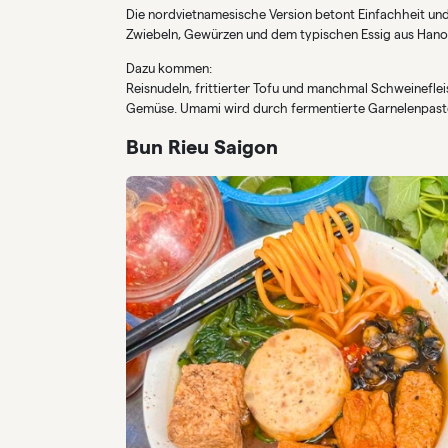
Die nordvietnamesische Version betont Einfachheit und
Zwiebeln, Gewürzen und dem typischen Essig aus Hanoi
Dazu kommen:
Reisnudeln, frittierter Tofu und manchmal Schweineflei
Gemüse. Umami wird durch fermentierte Garnelenpaste
Bun Rieu Saigon