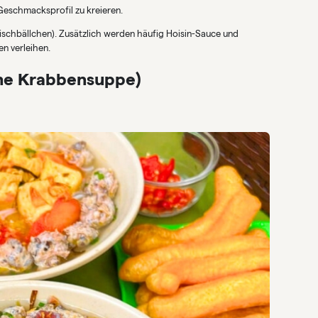
Geschmacksprofil zu kreieren.
ischbällchen). Zusätzlich werden häufig Hoisin-Sauce und
n verleihen.
he Krabbensuppe)