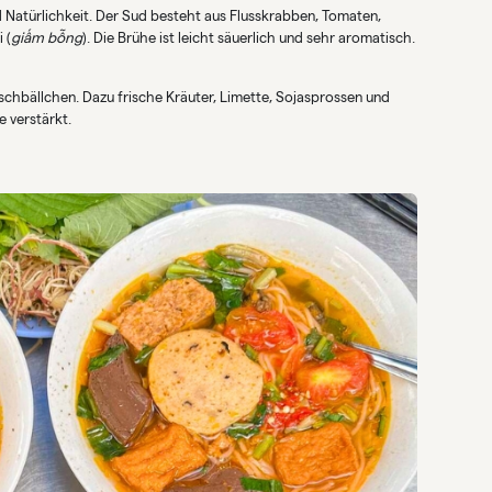
 Natürlichkeit. Der Sud besteht aus Flusskrabben, Tomaten,
 (
giấm bỗng
). Die Brühe ist leicht säuerlich und sehr aromatisch.
schbällchen. Dazu frische Kräuter, Limette, Sojasprossen und
 verstärkt.