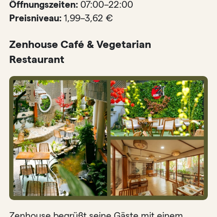
Öffnungszeiten:
07:00–22:00
Preisniveau:
1,99–3,62 €
Zenhouse Café & Vegetarian
Restaurant
Zenhouse begrüßt seine Gäste mit einem