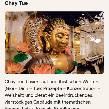
Chay Tue
Chay Tue basiert auf buddhistischen Werten
(Gioi – Dinh – Tue: Präzepte – Konzentration –
Weisheit) und bietet ein beeindruckendes,
vierstöckiges Gebäude mit thematischen
Etagen: Lotus, Kranich, Buddha und