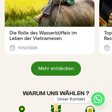
Die Rolle des Wasserbüffels im
Top
Leben der Vietnamesen
Res
11/12/2025
Mehr entdecken
WARUM UNS WÄHLEN ?
Unser Kontakt