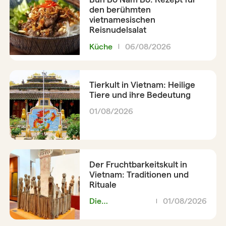
den berühmten
vietnamesischen
Reisnudelsalat
Küche
06/08/2026
Tierkult in Vietnam: Heilige
Tiere und ihre Bedeutung
01/08/2026
Der Fruchtbarkeitskult in
Vietnam: Traditionen und
Rituale
Die
01/08/2026
Vietnamesen