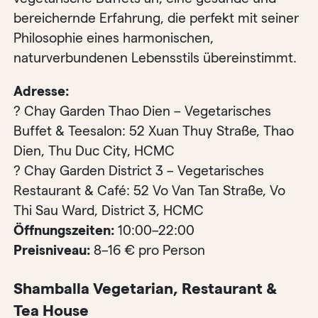
bereichernde Erfahrung, die perfekt mit seiner
Philosophie eines harmonischen,
naturverbundenen Lebensstils übereinstimmt.
Adresse:
? Chay Garden Thao Dien – Vegetarisches
Buffet & Teesalon: 52 Xuan Thuy Straße, Thao
Dien, Thu Duc City, HCMC
? Chay Garden District 3 – Vegetarisches
Restaurant & Café: 52 Vo Van Tan Straße, Vo
Thi Sau Ward, District 3, HCMC
Öffnungszeiten:
10:00–22:00
Preisniveau:
8–16 € pro Person
Shamballa Vegetarian, Restaurant &
Tea House