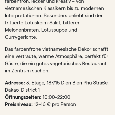
farbenfroh, lecker und kreativ – von
vietnamesischen Klassikern bis zu modernen
Interpretationen. Besonders beliebt sind der
frittierte Lotuskeim-Salat, bitterer
Melonenbraten, Lotussuppe und
Currygerichte.
Das farbenfrohe vietnamesische Dekor schafft
eine vertraute, warme Atmosphäre, perfekt für
Gäste, die ein gutes vegetarisches Restaurant
im Zentrum suchen.
Adresse:
3. Etage, 187/15 Dien Bien Phu Straße,
Dakao, District 1
Öffnungszeiten:
10:00–22:00
Preisniveau:
12–16 € pro Person