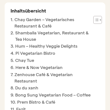
Inhaltsübersicht
Chay Garden – Vegetarisches
Restaurant & Café
Shamballa Vegetarian, Restaurant &
Tea House
Hum – Healthy Veggie Delights
Pi Vegetarian Bistro
Chay Tue
Here & Now Vegetarian
Zenhouse Café & Vegetarian
Restaurant
Du du xanh
Bong Sung Vegetarian Food – Coffee
Prem Bistro & Café
Fazit