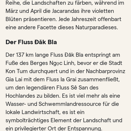
Reihe, die Landschaften zu färben, während im
März und April die Jacarandas ihre violetten
Blüten präsentieren. Jede Jahreszeit offenbart
eine andere Facette dieses Naturparadieses.
Der Fluss Đăk Bla
Der 137 km lange Fluss Đăk Bla entspringt am
Fuße des Berges Ngọc Linh, bevor er die Stadt
Kon Tum durchquert und in der Nachbarprovinz
Gia Lai mit dem Fluss Ia Grai zusammenfließt,
um den legendären Fluss Sê San des
Hochlandes zu bilden. Es ist viel mehr als eine
Wasser- und Schwemmlandressource für die
lokale Landwirtschaft, es ist ein
symbolträchtiges Element der Landschaft und
ein privilegierter Ort der Entspannung.