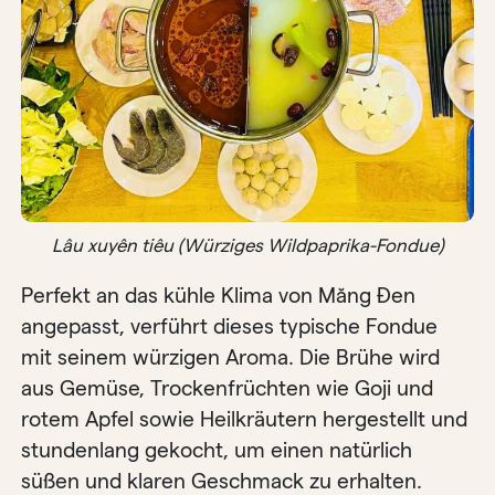
Lâu xuyên tiêu (Würziges Wildpaprika-Fondue)
Perfekt an das kühle Klima von Măng Đen
angepasst, verführt dieses typische Fondue
mit seinem würzigen Aroma. Die Brühe wird
aus Gemüse, Trockenfrüchten wie Goji und
rotem Apfel sowie Heilkräutern hergestellt und
stundenlang gekocht, um einen natürlich
süßen und klaren Geschmack zu erhalten.