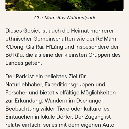
Chư Mom-Ray-Nationalpark
Dieses Gebiet ist auch die Heimat mehrerer
ethnischer Gemeinschaften wie der Rơ Măm,
K’Dong, Gia Rai, H’Lăng und insbesondere der
Bơ Râu, die als eine der kleinsten Gruppen des
Landes gelten.
Der Park ist ein beliebtes Ziel für
Naturliebhaber, Expeditionsgruppen und
Forscher und bietet vielfältige Möglichkeiten
zur Erkundung: Wandern im Dschungel,
Beobachtung wilder Tiere oder kulturelles
Eintauchen in lokale Dörfer. Der Zugang ist
relativ einfach, sei es mit dem eigenen Auto