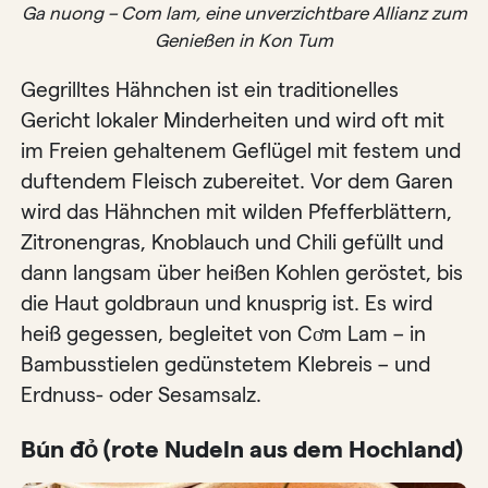
Ga nuong – Com lam, eine unverzichtbare Allianz zum
Genießen in Kon Tum
Gegrilltes Hähnchen ist ein traditionelles
Gericht lokaler Minderheiten und wird oft mit
im Freien gehaltenem Geflügel mit festem und
duftendem Fleisch zubereitet. Vor dem Garen
wird das Hähnchen mit wilden Pfefferblättern,
Zitronengras, Knoblauch und Chili gefüllt und
dann langsam über heißen Kohlen geröstet, bis
die Haut goldbraun und knusprig ist. Es wird
heiß gegessen, begleitet von Cơm Lam – in
Bambusstielen gedünstetem Klebreis – und
Erdnuss- oder Sesamsalz.
Bún đỏ (rote Nudeln aus dem Hochland)