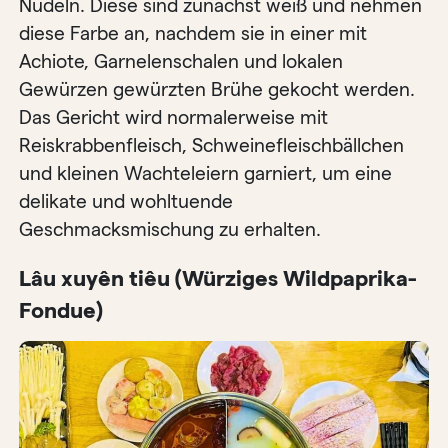
Nudeln. Diese sind zunächst weiß und nehmen
diese Farbe an, nachdem sie in einer mit
Achiote, Garnelenschalen und lokalen
Gewürzen gewürzten Brühe gekocht werden.
Das Gericht wird normalerweise mit
Reiskrabbenfleisch, Schweinefleischbällchen
und kleinen Wachteleiern garniert, um eine
delikate und wohltuende
Geschmacksmischung zu erhalten.
Lâu xuyên tiêu (Würziges Wildpaprika-
Fondue)