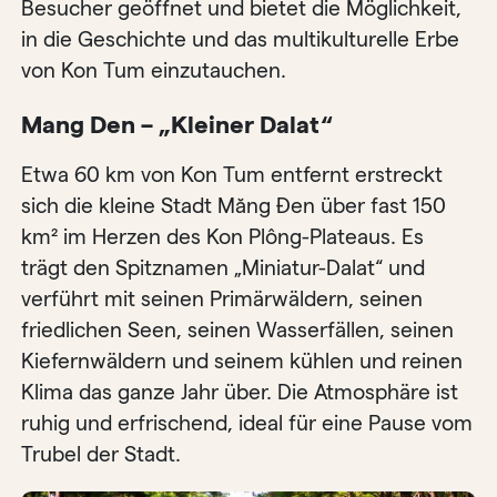
Besucher geöffnet und bietet die Möglichkeit,
in die Geschichte und das multikulturelle Erbe
von Kon Tum einzutauchen.
Mang Den – „Kleiner Dalat“
Etwa 60 km von Kon Tum entfernt erstreckt
sich die kleine Stadt Măng Đen über fast 150
km² im Herzen des Kon Plông-Plateaus. Es
trägt den Spitznamen „Miniatur-Dalat“ und
verführt mit seinen Primärwäldern, seinen
friedlichen Seen, seinen Wasserfällen, seinen
Kiefernwäldern und seinem kühlen und reinen
Klima das ganze Jahr über. Die Atmosphäre ist
ruhig und erfrischend, ideal für eine Pause vom
Trubel der Stadt.